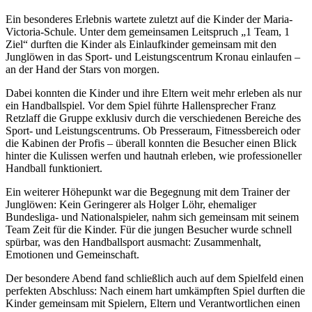
Ein besonderes Erlebnis wartete zuletzt auf die Kinder der Maria-
Victoria-Schule. Unter dem gemeinsamen Leitspruch „1 Team, 1
Ziel“ durften die Kinder als Einlaufkinder gemeinsam mit den
Junglöwen in das Sport- und Leistungscentrum Kronau einlaufen –
an der Hand der Stars von morgen.
Dabei konnten die Kinder und ihre Eltern weit mehr erleben als nur
ein Handballspiel. Vor dem Spiel führte Hallensprecher Franz
Retzlaff die Gruppe exklusiv durch die verschiedenen Bereiche des
Sport- und Leistungscentrums. Ob Presseraum, Fitnessbereich oder
die Kabinen der Profis – überall konnten die Besucher einen Blick
hinter die Kulissen werfen und hautnah erleben, wie professioneller
Handball funktioniert.
Ein weiterer Höhepunkt war die Begegnung mit dem Trainer der
Junglöwen: Kein Geringerer als Holger Löhr, ehemaliger
Bundesliga- und Nationalspieler, nahm sich gemeinsam mit seinem
Team Zeit für die Kinder. Für die jungen Besucher wurde schnell
spürbar, was den Handballsport ausmacht: Zusammenhalt,
Emotionen und Gemeinschaft.
Der besondere Abend fand schließlich auch auf dem Spielfeld einen
perfekten Abschluss: Nach einem hart umkämpften Spiel durften die
Kinder gemeinsam mit Spielern, Eltern und Verantwortlichen einen